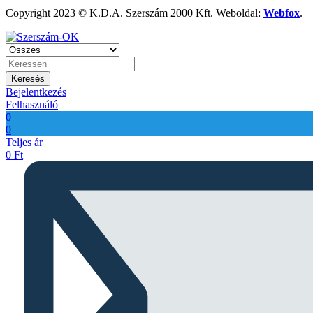
Copyright 2023 © K.D.A. Szerszám 2000 Kft. Weboldal:
Webfox
.
Keresés
Bejelentkezés
Felhasználó
0
0
Teljes ár
0
Ft