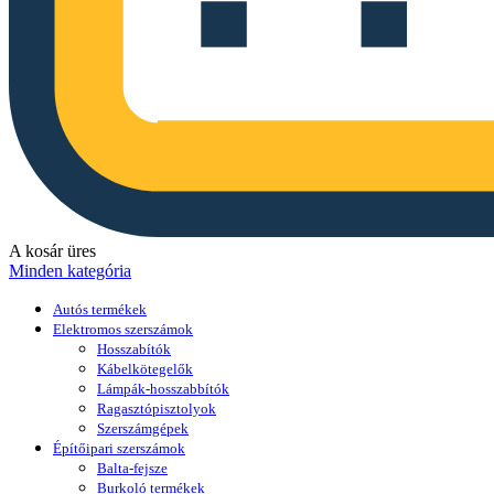
A kosár üres
Minden kategória
Autós termékek
Elektromos szerszámok
Hosszabítók
Kábelkötegelők
Lámpák-hosszabbítók
Ragasztópisztolyok
Szerszámgépek
Építőipari szerszámok
Balta-fejsze
Burkoló termékek