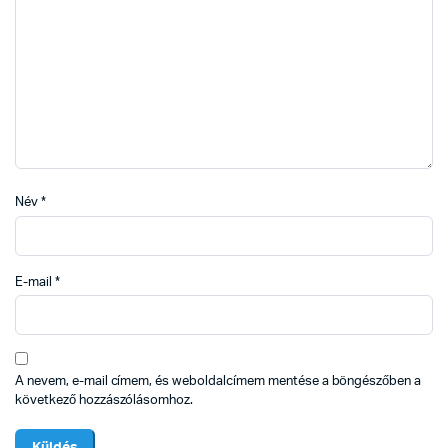
Név
*
E-mail
*
A nevem, e-mail címem, és weboldalcímem mentése a böngészőben a
következő hozzászólásomhoz.