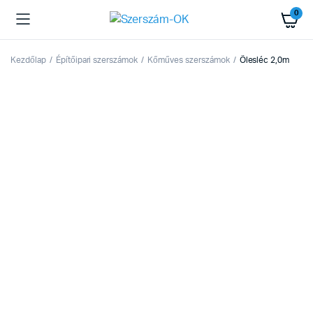
0
Kezdőlap
Építőipari szerszámok
Kőműves szerszámok
Ölesléc 2,0m