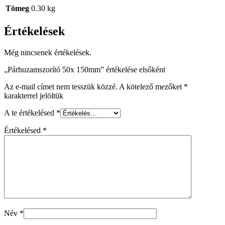
Tömeg
0.30 kg
Értékelések
Még nincsenek értékelések.
„Párhuzamszorító 50x 150mm” értékelése elsőként
Az e-mail címet nem tesszük közzé.
A kötelező mezőket
*
karakterrel jelöltük
A te értékelésed
*
Értékelésed
*
Név
*