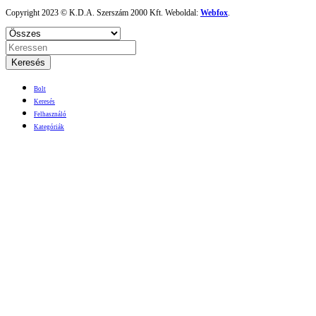
Copyright 2023 © K.D.A. Szerszám 2000 Kft. Weboldal:
Webfox
.
Keresés
Bolt
Keresés
Felhasználó
Kategóriák