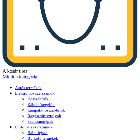
A kosár üres
Minden kategória
Autós termékek
Elektromos szerszámok
Hosszabítók
Kábelkötegelők
Lámpák-hosszabbítók
Ragasztópisztolyok
Szerszámgépek
Építőipari szerszámok
Balta-fejsze
Burkoló termékek