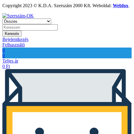
Copyright 2023 © K.D.A. Szerszám 2000 Kft. Weboldal:
Webfox
.
Keresés
Bejelentkezés
Felhasználó
0
0
Teljes ár
0
Ft