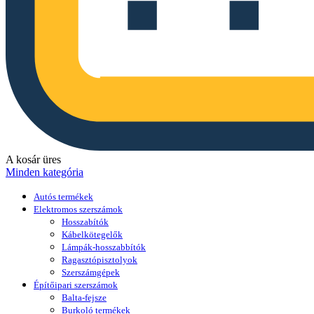
A kosár üres
Minden kategória
Autós termékek
Elektromos szerszámok
Hosszabítók
Kábelkötegelők
Lámpák-hosszabbítók
Ragasztópisztolyok
Szerszámgépek
Építőipari szerszámok
Balta-fejsze
Burkoló termékek