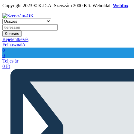
Copyright 2023 © K.D.A. Szerszám 2000 Kft. Weboldal:
Webfox
.
Keresés
Bejelentkezés
Felhasználó
0
0
Teljes ár
0
Ft