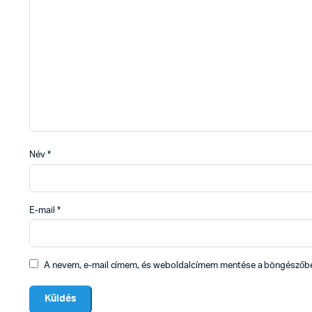
Név
*
E-mail
*
A nevem, e-mail címem, és weboldalcímem mentése a böngészőb