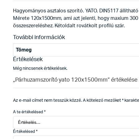
Hagyományos asztalos szorító. YATO. DIN5117 állítható s
Mérete 120x1500mm, ami azt jelenti, hogy maxium 300
összeszereléshez. Kétoldalt rovátkolt profilú szár.
További információk
Tömeg
Értékelések
Még nincsenek értékelések.
„Párhuzamszorító yato 120x1500mm” értékelése 
Az e-mail címet nem tesszük közzé.
A kötelező mezőket
*
karakter
A te értékelésed
*
Értékelésed
*