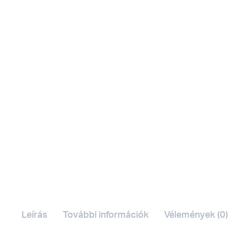
Leírás
További információk
Vélemények (0)