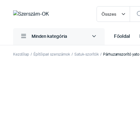
Főoldal
Minden kategória
Kezdőlap
Építőipari szerszámok
Satuk-szorítók
Párhuzamszorító ya