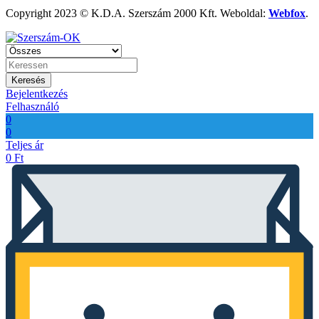
Copyright 2023 © K.D.A. Szerszám 2000 Kft. Weboldal:
Webfox
.
Keresés
Bejelentkezés
Felhasználó
0
0
Teljes ár
0
Ft