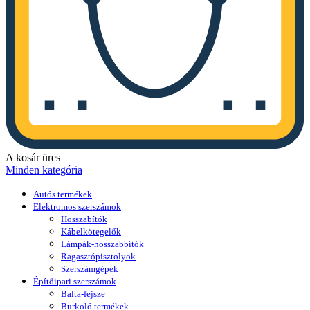
A kosár üres
Minden kategória
Autós termékek
Elektromos szerszámok
Hosszabítók
Kábelkötegelők
Lámpák-hosszabbítók
Ragasztópisztolyok
Szerszámgépek
Építőipari szerszámok
Balta-fejsze
Burkoló termékek