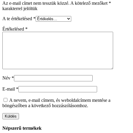
Az e-mail címet nem tesszük közzé.
A kötelező mezőket
*
karakterrel jelöltük
A te értékelésed
*
Értékelésed
*
Név
*
E-mail
*
A nevem, e-mail címem, és weboldalcímem mentése a
böngészőben a következő hozzászólásomhoz.
Népszerű termékek