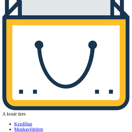
A kosár üres
Kezdőlap
Munkavédelem