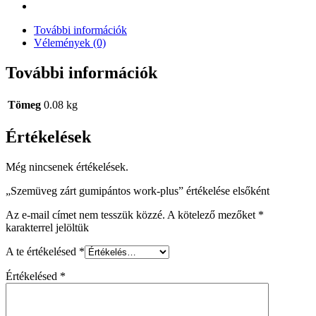
További információk
Vélemények (0)
További információk
Tömeg
0.08 kg
Értékelések
Még nincsenek értékelések.
„Szemüveg zárt gumipántos work-plus” értékelése elsőként
Az e-mail címet nem tesszük közzé.
A kötelező mezőket
*
karakterrel jelöltük
A te értékelésed
*
Értékelésed
*