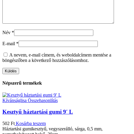
Név
*
E-mail
*
A nevem, e-mail címem, és weboldalcímem mentése a
böngészőben a következő hozzászólásomhoz.
Népszerű termékek
Kívánságlisa
Összehasonlítás
Kesztyű háztartási gumi 9′ L
502
Ft
Kosárba teszem
Háztartási gumikesztyű, vegyszerálló, sárga, 0,5 mm,