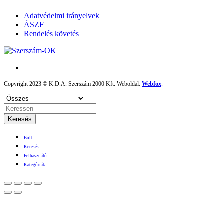
Adatvédelmi irányelvek
ÁSZF
Rendelés követés
Copyright 2023 © K.D.A. Szerszám 2000 Kft. Weboldal:
Webfox
.
Keresés
Bolt
Keresés
Felhasználó
Kategóriák