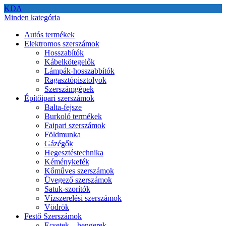
KDA
Minden kategória
Autós termékek
Elektromos szerszámok
Hosszabítók
Kábelkötegelők
Lámpák-hosszabbítók
Ragasztópisztolyok
Szerszámgépek
Építőipari szerszámok
Balta-fejsze
Burkoló termékek
Faipari szerszámok
Földmunka
Gázégők
Hegesztéstechnika
Kéménykefék
Kőműves szerszámok
Üvegező szerszámok
Satuk-szorítók
Vízszerelési szerszámok
Vödrök
Festő Szerszámok
Ecsetek – hengerek