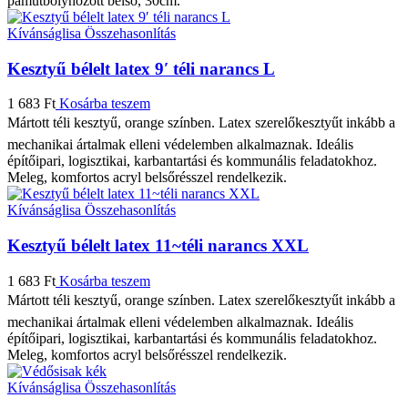
pamutbolyhozott belső, 30cm.
Kívánságlisa
Összehasonlítás
Kesztyű bélelt latex 9′ téli narancs L
1 683
Ft
Kosárba teszem
Mártott téli kesztyű, orange színben. Latex szerelőkesztyűt inkább a
mechanikai ártalmak elleni védelemben alkalmaznak. Ideális
építőipari, logisztikai, karbantartási és kommunális feladatokhoz.
Meleg, komfortos acryl belsőrésszel rendelkezik.
Kívánságlisa
Összehasonlítás
Kesztyű bélelt latex 11~téli narancs XXL
1 683
Ft
Kosárba teszem
Mártott téli kesztyű, orange színben. Latex szerelőkesztyűt inkább a
mechanikai ártalmak elleni védelemben alkalmaznak. Ideális
építőipari, logisztikai, karbantartási és kommunális feladatokhoz.
Meleg, komfortos acryl belsőrésszel rendelkezik.
Kívánságlisa
Összehasonlítás