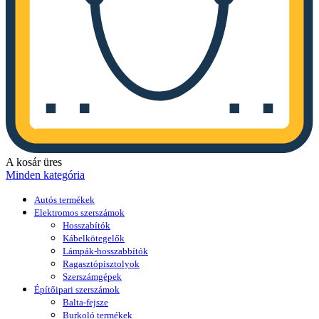
A kosár üres
Minden kategória
Autós termékek
Elektromos szerszámok
Hosszabítók
Kábelkötegelők
Lámpák-hosszabbítók
Ragasztópisztolyok
Szerszámgépek
Építőipari szerszámok
Balta-fejsze
Burkoló termékek