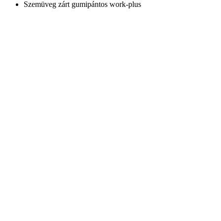
Szemüveg zárt gumipántos work-plus