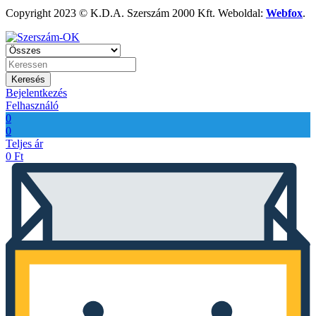
Copyright 2023 © K.D.A. Szerszám 2000 Kft. Weboldal:
Webfox
.
Keresés
Bejelentkezés
Felhasználó
0
0
Teljes ár
0
Ft