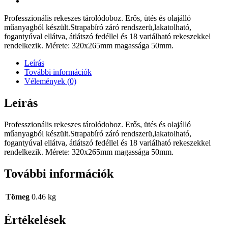
Professzionális rekeszes tárolódoboz. Erős, ütés és olajálló
műanyagból készült.Strapabíró záró rendszerü,lakatolható,
fogantyúval ellátva, átlátszó fedéllel és 18 variálható rekeszekkel
rendelkezik. Mérete: 320x265mm magassága 50mm.
Leírás
További információk
Vélemények (0)
Leírás
Professzionális rekeszes tárolódoboz. Erős, ütés és olajálló
műanyagból készült.Strapabíró záró rendszerü,lakatolható,
fogantyúval ellátva, átlátszó fedéllel és 18 variálható rekeszekkel
rendelkezik. Mérete: 320x265mm magassága 50mm.
További információk
Tömeg
0.46 kg
Értékelések