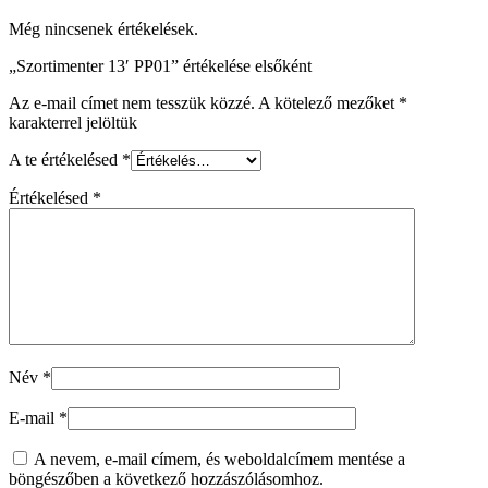
Még nincsenek értékelések.
„Szortimenter 13′ PP01” értékelése elsőként
Az e-mail címet nem tesszük közzé.
A kötelező mezőket
*
karakterrel jelöltük
A te értékelésed
*
Értékelésed
*
Név
*
E-mail
*
A nevem, e-mail címem, és weboldalcímem mentése a
böngészőben a következő hozzászólásomhoz.