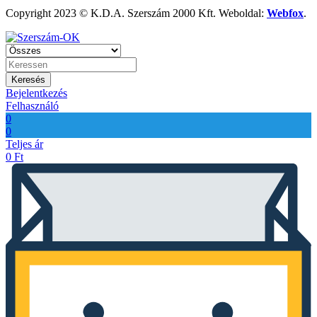
Copyright 2023 © K.D.A. Szerszám 2000 Kft. Weboldal:
Webfox
.
Keresés
Bejelentkezés
Felhasználó
0
0
Teljes ár
0
Ft