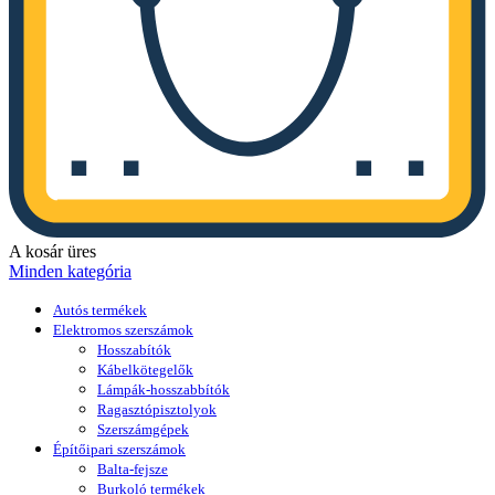
A kosár üres
Minden kategória
Autós termékek
Elektromos szerszámok
Hosszabítók
Kábelkötegelők
Lámpák-hosszabbítók
Ragasztópisztolyok
Szerszámgépek
Építőipari szerszámok
Balta-fejsze
Burkoló termékek