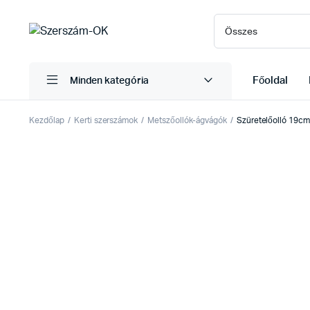
Főoldal
Minden kategória
Kezdőlap
Kerti szerszámok
Metszőollók-ágvágók
Szüretelőolló 19cm