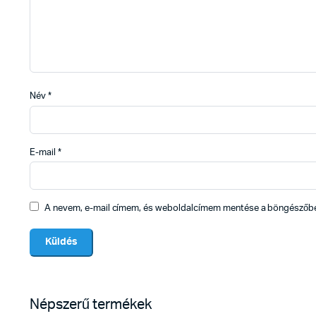
Név
*
E-mail
*
A nevem, e-mail címem, és weboldalcímem mentése a böngészőb
Népszerű termékek