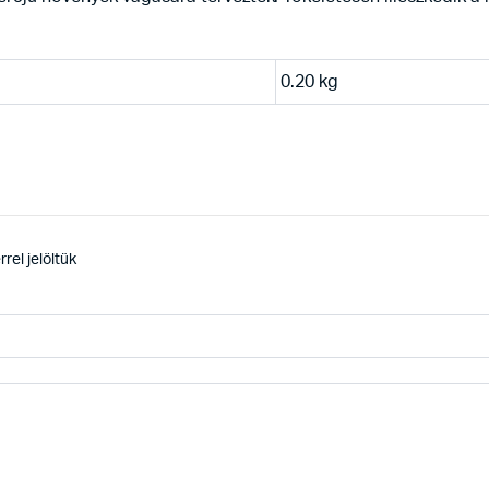
0.20 kg
rel jelöltük