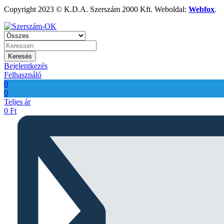
Copyright 2023 © K.D.A. Szerszám 2000 Kft. Weboldal:
Webfox
.
Keresés
Bejelentkezés
Felhasználó
0
0
Teljes ár
0
Ft