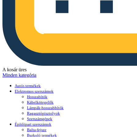
A kosár üres
Minden kategória
Autós termékek
Elektromos szerszámok
Hosszabítók
Kábelkötegelők
Lámpák-hosszabbítók
Ragasztópisztolyok
Szerszámgépek
Építőipari szerszámok
Balta-fejsze
Burkoló termékek