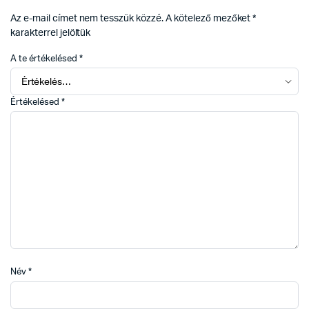
Az e-mail címet nem tesszük közzé.
A kötelező mezőket
*
karakterrel jelöltük
A te értékelésed
*
Értékelésed
*
Név
*