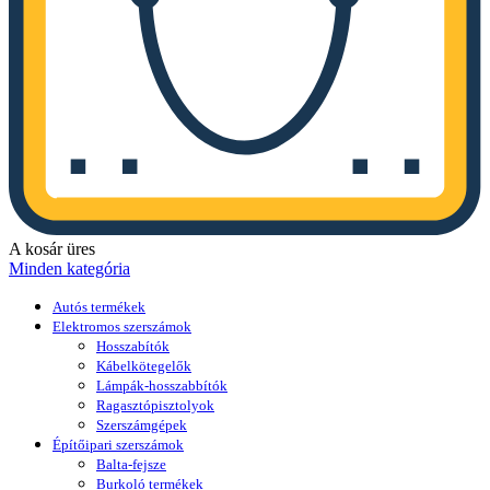
A kosár üres
Minden kategória
Autós termékek
Elektromos szerszámok
Hosszabítók
Kábelkötegelők
Lámpák-hosszabbítók
Ragasztópisztolyok
Szerszámgépek
Építőipari szerszámok
Balta-fejsze
Burkoló termékek