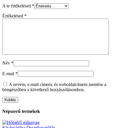
A te értékelésed
*
Értékelésed
*
Név
*
E-mail
*
A nevem, e-mail címem, és weboldalcímem mentése a
böngészőben a következő hozzászólásomhoz.
Népszerű termékek
Kívánságlisa
Összehasonlítás