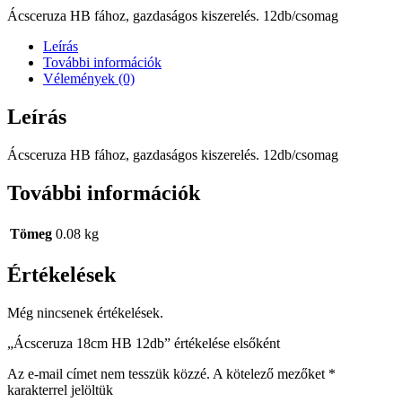
Ácsceruza HB fához, gazdaságos kiszerelés. 12db/csomag
Leírás
További információk
Vélemények (0)
Leírás
Ácsceruza HB fához, gazdaságos kiszerelés. 12db/csomag
További információk
Tömeg
0.08 kg
Értékelések
Még nincsenek értékelések.
„Ácsceruza 18cm HB 12db” értékelése elsőként
Az e-mail címet nem tesszük közzé.
A kötelező mezőket
*
karakterrel jelöltük