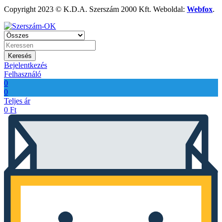
Copyright 2023 © K.D.A. Szerszám 2000 Kft. Weboldal:
Webfox
.
Keresés
Bejelentkezés
Felhasználó
0
0
Teljes ár
0
Ft