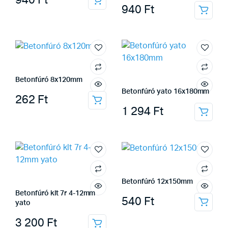
940
Ft
940
Ft
Betonfúró 8x120mm
Betonfúró yato 16x180mm
262
Ft
1 294
Ft
Betonfúró 12x150mm
Betonfúró klt 7r 4-12mm
540
Ft
yato
3 200
Ft