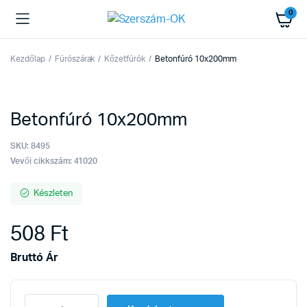
0
Kezdőlap
Fúrószárak
Kőzetfúrók
Betonfúró 10x200mm
Betonfúró 10x200mm
SKU:
8495
Vevői cikkszám: 41020
Készleten
508
Ft
Bruttó Ár
Betonfúró