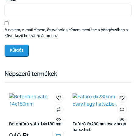
E-mail
*
A nevem, e-mail címem, és weboldalcímem mentése a böngészőben a
következő hozzászólásomhoz.
Népszerű termékek
Betonfúró yato 14x180mm
Fafúró 6x230mm csav.hegy
hatsz.bef.