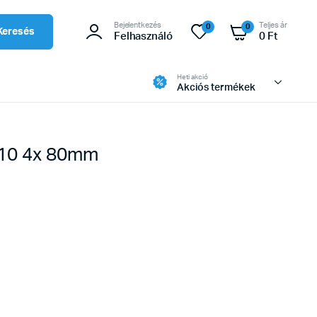
Bejelentkezés
Teljes ár
0
0
Keresés
Felhasználó
0
Ft
Heti akció
Akciós termékek
10 4x 80mm