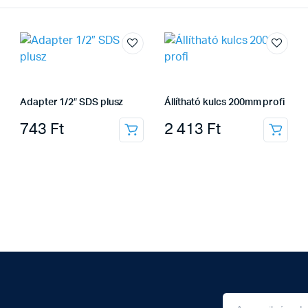
Adapter 1/2″ SDS plusz
Állítható kulcs 200mm profi
743
Ft
2 413
Ft