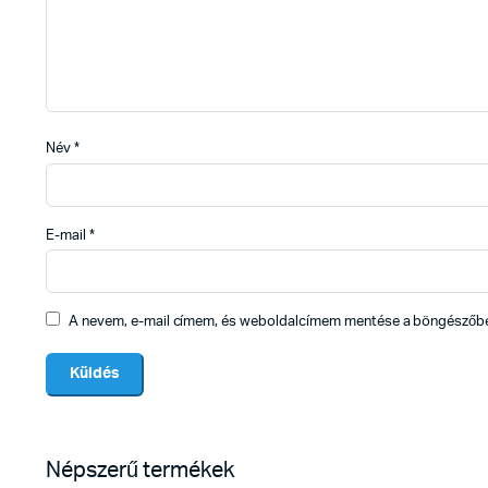
Név
*
E-mail
*
A nevem, e-mail címem, és weboldalcímem mentése a böngészőb
Népszerű termékek