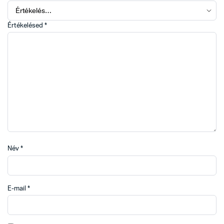
Értékelésed
*
Név
*
E-mail
*