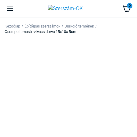
0
Kezdőlap
Építőipari szerszámok
Burkoló termékek
Csempe lemosó szivacs durva 15x10x 5cm