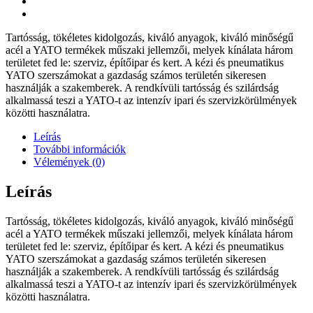
Tartósság, tökéletes kidolgozás, kiváló anyagok, kiváló minőségű
acél a YATO termékek műszaki jellemzői, melyek kínálata három
területet fed le: szerviz, építőipar és kert. A kézi és pneumatikus
YATO szerszámokat a gazdaság számos területén sikeresen
használják a szakemberek. A rendkívüli tartósság és szilárdság
alkalmassá teszi a YATO-t az intenzív ipari és szervizkörülmények
közötti használatra.
Leírás
További információk
Vélemények (0)
Leírás
Tartósság, tökéletes kidolgozás, kiváló anyagok, kiváló minőségű
acél a YATO termékek műszaki jellemzői, melyek kínálata három
területet fed le: szerviz, építőipar és kert. A kézi és pneumatikus
YATO szerszámokat a gazdaság számos területén sikeresen
használják a szakemberek. A rendkívüli tartósság és szilárdság
alkalmassá teszi a YATO-t az intenzív ipari és szervizkörülmények
közötti használatra.