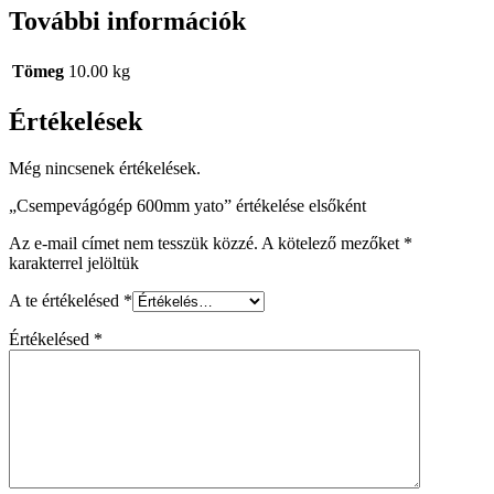
További információk
Tömeg
10.00 kg
Értékelések
Még nincsenek értékelések.
„Csempevágógép 600mm yato” értékelése elsőként
Az e-mail címet nem tesszük közzé.
A kötelező mezőket
*
karakterrel jelöltük
A te értékelésed
*
Értékelésed
*