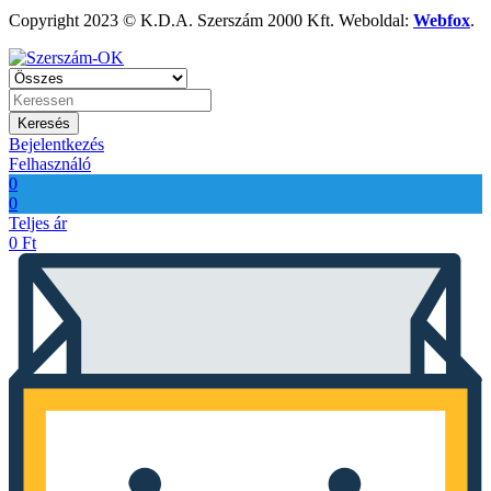
Copyright 2023 © K.D.A. Szerszám 2000 Kft. Weboldal:
Webfox
.
Keresés
Bejelentkezés
Felhasználó
0
0
Teljes ár
0
Ft