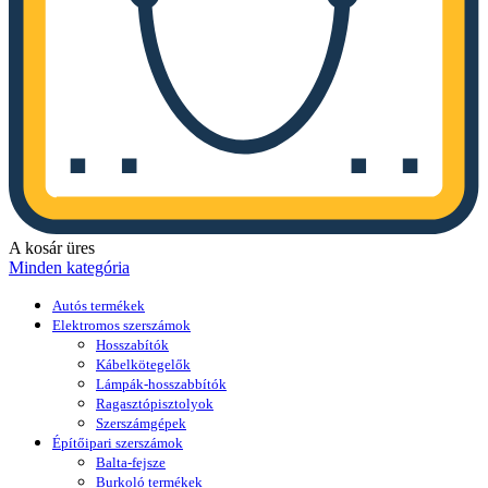
A kosár üres
Minden kategória
Autós termékek
Elektromos szerszámok
Hosszabítók
Kábelkötegelők
Lámpák-hosszabbítók
Ragasztópisztolyok
Szerszámgépek
Építőipari szerszámok
Balta-fejsze
Burkoló termékek