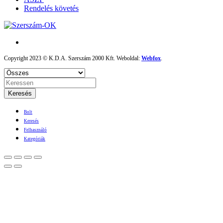
Rendelés követés
Copyright 2023 © K.D.A. Szerszám 2000 Kft. Weboldal:
Webfox
.
Keresés
Bolt
Keresés
Felhasználó
Kategóriák