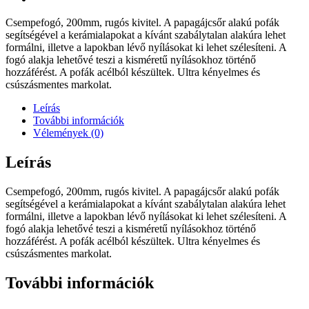
Csempefogó, 200mm, rugós kivitel. A papagájcsőr alakú pofák
segítségével a kerámialapokat a kívánt szabálytalan alakúra lehet
formálni, illetve a lapokban lévő nyílásokat ki lehet szélesíteni. A
fogó alakja lehetővé teszi a kisméretű nyílásokhoz történő
hozzáférést. A pofák acélból készültek. Ultra kényelmes és
csúszásmentes markolat.
Leírás
További információk
Vélemények (0)
Leírás
Csempefogó, 200mm, rugós kivitel. A papagájcsőr alakú pofák
segítségével a kerámialapokat a kívánt szabálytalan alakúra lehet
formálni, illetve a lapokban lévő nyílásokat ki lehet szélesíteni. A
fogó alakja lehetővé teszi a kisméretű nyílásokhoz történő
hozzáférést. A pofák acélból készültek. Ultra kényelmes és
csúszásmentes markolat.
További információk