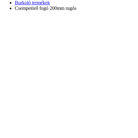
Burkoló termékek
Csempetörő fogó 200mm rugós