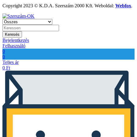
Copyright 2023 © K.D.A. Szerszám 2000 Kft. Weboldal:
Webfox
.
Keresés
Bejelentkezés
Felhasználó
0
0
Teljes ár
0
Ft