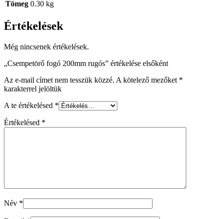
Tömeg
0.30 kg
Értékelések
Még nincsenek értékelések.
„Csempetörő fogó 200mm rugós” értékelése elsőként
Az e-mail címet nem tesszük közzé.
A kötelező mezőket
*
karakterrel jelöltük
A te értékelésed
*
Értékelésed
*
Név
*