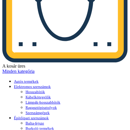
A kosár üres
Minden kategória
Autós termékek
Elektromos szerszámok
Hosszabítók
Kábelkötegelők
Lámpák-hosszabbítók
Ragasztópisztolyok
Szerszámgépek
Építőipari szerszámok
Balta-fejsze
Burkoló termékek