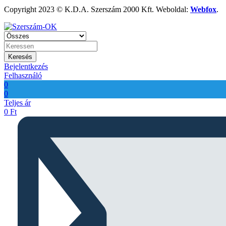
Copyright 2023 © K.D.A. Szerszám 2000 Kft. Weboldal:
Webfox
.
Keresés
Bejelentkezés
Felhasználó
0
0
Teljes ár
0
Ft