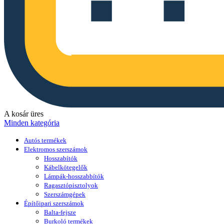
A kosár üres
Minden kategória
Autós termékek
Elektromos szerszámok
Hosszabítók
Kábelkötegelők
Lámpák-hosszabbítók
Ragasztópisztolyok
Szerszámgépek
Építőipari szerszámok
Balta-fejsze
Burkoló termékek