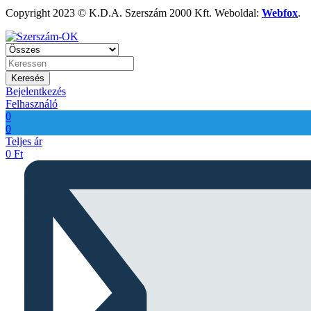
Copyright 2023 © K.D.A. Szerszám 2000 Kft. Weboldal:
Webfox
.
Keresés
Bejelentkezés
Felhasználó
0
0
Teljes ár
0
Ft