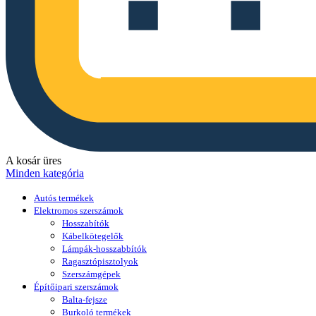
A kosár üres
Minden kategória
Autós termékek
Elektromos szerszámok
Hosszabítók
Kábelkötegelők
Lámpák-hosszabbítók
Ragasztópisztolyok
Szerszámgépek
Építőipari szerszámok
Balta-fejsze
Burkoló termékek