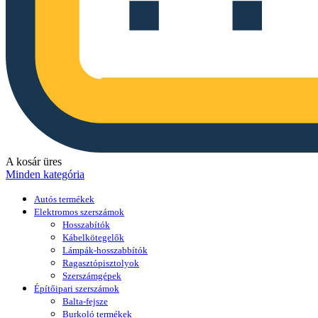
A kosár üres
Minden kategória
Autós termékek
Elektromos szerszámok
Hosszabítók
Kábelkötegelők
Lámpák-hosszabbítók
Ragasztópisztolyok
Szerszámgépek
Építőipari szerszámok
Balta-fejsze
Burkoló termékek