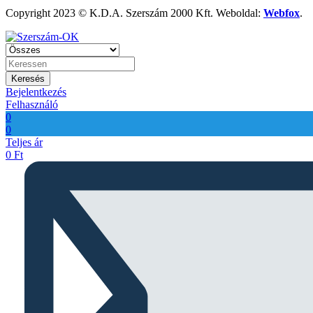
Copyright 2023 © K.D.A. Szerszám 2000 Kft. Weboldal:
Webfox
.
Keresés
Bejelentkezés
Felhasználó
0
0
Teljes ár
0
Ft