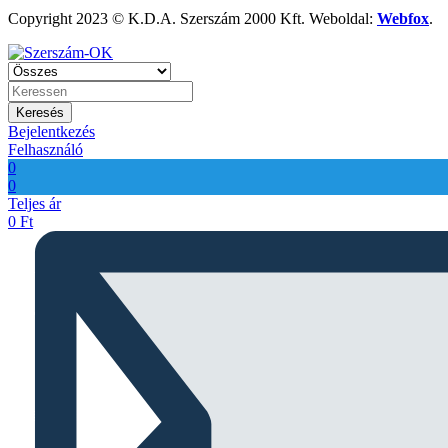
Copyright 2023 © K.D.A. Szerszám 2000 Kft. Weboldal:
Webfox
.
Keresés
Bejelentkezés
Felhasználó
0
0
Teljes ár
0
Ft