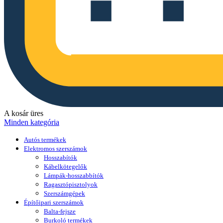
A kosár üres
Minden kategória
Autós termékek
Elektromos szerszámok
Hosszabítók
Kábelkötegelők
Lámpák-hosszabbítók
Ragasztópisztolyok
Szerszámgépek
Építőipari szerszámok
Balta-fejsze
Burkoló termékek