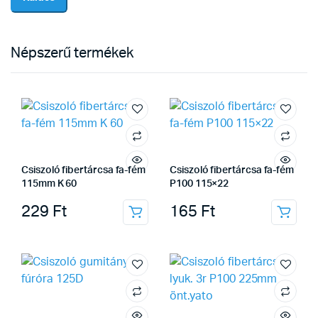
Népszerű termékek
Csiszoló fibertárcsa fa-fém
Csiszoló fibertárcsa fa-fém
115mm K 60
P100 115×22
229
Ft
165
Ft