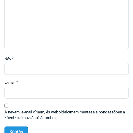
Név
*
E-mail
*
A nevem, e-mail címem, és weboldalcímem mentése a böngészőben a
következő hozzászólásomhoz.