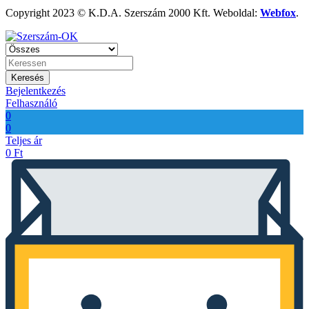
Copyright 2023 © K.D.A. Szerszám 2000 Kft. Weboldal:
Webfox
.
Keresés
Bejelentkezés
Felhasználó
0
0
Teljes ár
0
Ft