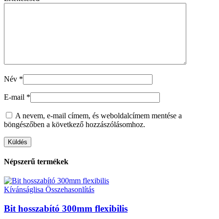
Név
*
E-mail
*
A nevem, e-mail címem, és weboldalcímem mentése a
böngészőben a következő hozzászólásomhoz.
Népszerű termékek
Kívánságlisa
Összehasonlítás
Bit hosszabító 300mm flexibilis