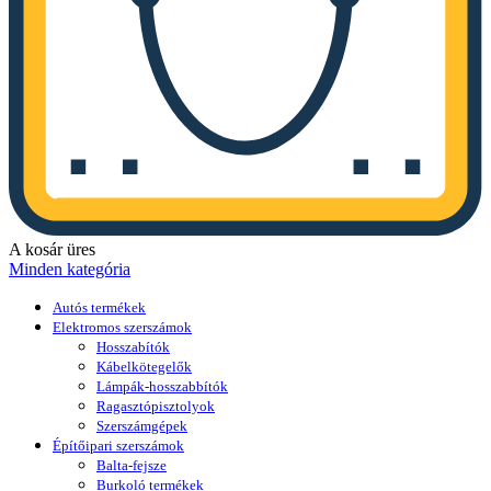
A kosár üres
Minden kategória
Autós termékek
Elektromos szerszámok
Hosszabítók
Kábelkötegelők
Lámpák-hosszabbítók
Ragasztópisztolyok
Szerszámgépek
Építőipari szerszámok
Balta-fejsze
Burkoló termékek