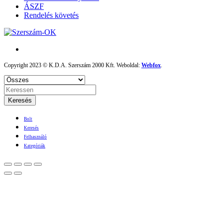
ÁSZF
Rendelés követés
Copyright 2023 © K.D.A. Szerszám 2000 Kft. Weboldal:
Webfox
.
Keresés
Bolt
Keresés
Felhasználó
Kategóriák