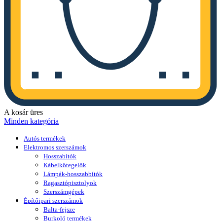
A kosár üres
Minden kategória
Autós termékek
Elektromos szerszámok
Hosszabítók
Kábelkötegelők
Lámpák-hosszabbítók
Ragasztópisztolyok
Szerszámgépek
Építőipari szerszámok
Balta-fejsze
Burkoló termékek