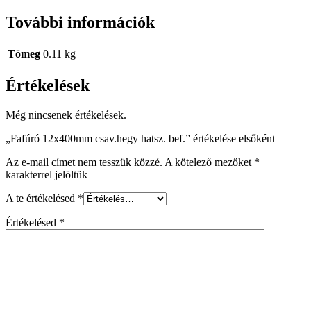
További információk
Tömeg
0.11 kg
Értékelések
Még nincsenek értékelések.
„Fafúró 12x400mm csav.hegy hatsz. bef.” értékelése elsőként
Az e-mail címet nem tesszük közzé.
A kötelező mezőket
*
karakterrel jelöltük
A te értékelésed
*
Értékelésed
*