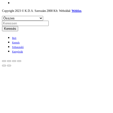
Copyright 2023 © K.D.A. Szerszám 2000 Kft. Weboldal:
Webfox
.
Keresés
Bolt
Keresés
Felhasználó
Kategóriák