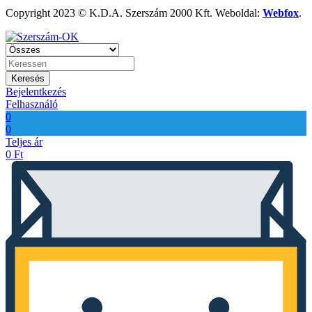
Copyright 2023 © K.D.A. Szerszám 2000 Kft. Weboldal:
Webfox
.
Keresés
Bejelentkezés
Felhasználó
0
0
Teljes ár
0
Ft