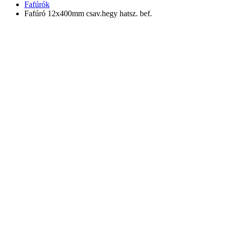
Fafúrók
Fafúró 12x400mm csav.hegy hatsz. bef.