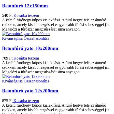
Betonfúró 12x150mm
540
Ft
Kosárba teszem
A kétélű fúróhegy kúpos kialakítású. A fúró hegye felé az átmérő
csökken, amely kisebb rezgéssel és gyorsabb fúrási sebességgel jár.
Megelőzi a fúrószár megcsúszását sima anyagon.
Kívánságlisa
Összehasonlítás
Betonfúró yato 10x200mm
709
Ft
Kosárba teszem
A kétélű fúróhegy kúpos kialakítású. A fúró hegye felé az átmérő
csökken, amely kisebb rezgéssel és gyorsabb fúrási sebességgel jár.
Megelőzi a fúrószár megcsúszását sima anyagon.
Kívánságlisa
Összehasonlítás
Betonfúró yato 12x200mm
875
Ft
Kosárba teszem
A kétélű fúróhegy kúpos kialakítású. A fúró hegye felé az átmérő
csökken, amely kisebb rezgéssel és gyorsabb fúrási sebességgel jár.