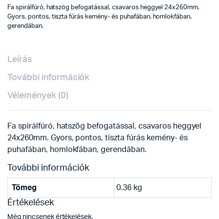
Fa spirálfúró, hatszög befogatással, csavaros heggyel 24x260mm.
Gyors, pontos, tiszta fúrás kemény- és puhafában, homlokfában,
gerendában.
Leírás
További információk
Vélemények (0)
Fa spirálfúró, hatszög befogatással, csavaros heggyel
24x260mm. Gyors, pontos, tiszta fúrás kemény- és
puhafában, homlokfában, gerendában.
További információk
Tömeg
0.36 kg
Értékelések
Még nincsenek értékelések.