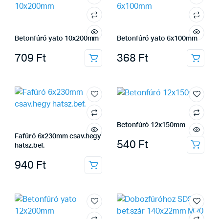
Betonfúró yato 10x200mm
Betonfúró yato 6x100mm
709
Ft
368
Ft
Betonfúró 12x150mm
Fafúró 6x230mm csav.hegy
540
Ft
hatsz.bef.
940
Ft