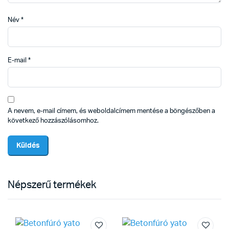
Név
*
E-mail
*
A nevem, e-mail címem, és weboldalcímem mentése a böngészőben a
következő hozzászólásomhoz.
Népszerű termékek