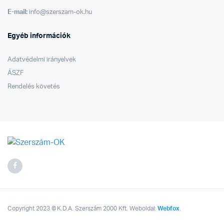
E-mail:
info@szerszam-ok.hu
Egyéb információk
Adatvédelmi irányelvek
ÁSZF
Rendelés követés
Copyright 2023 © K.D.A. Szerszám 2000 Kft. Weboldal:
Webfox
.