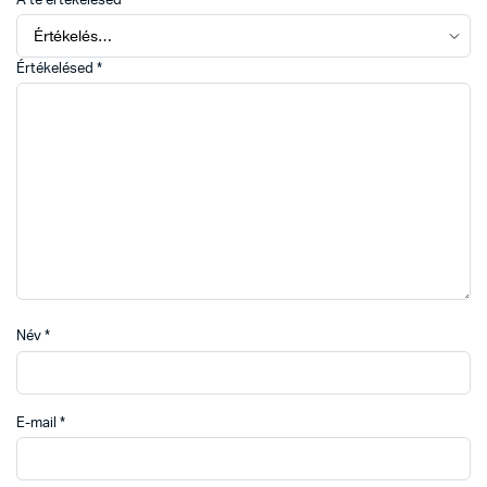
A te értékelésed
*
Értékelésed
*
Név
*
E-mail
*