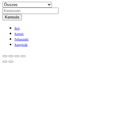
Keresés
Bolt
Keresés
Felhasználó
Kategóriák