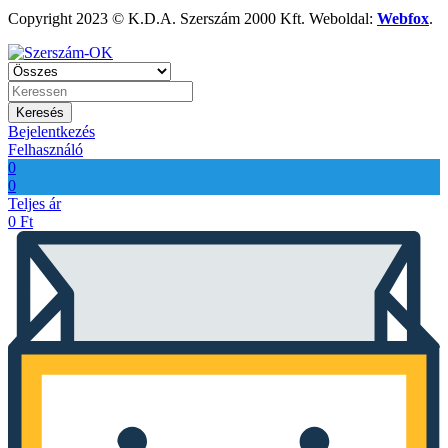
Copyright 2023 © K.D.A. Szerszám 2000 Kft. Weboldal:
Webfox
.
Keresés
Bejelentkezés
Felhasználó
0
0
Teljes ár
0
Ft