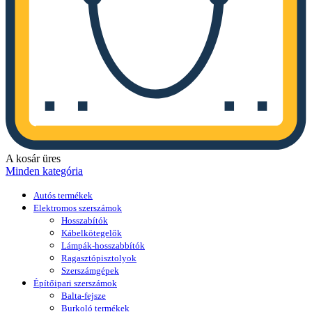
A kosár üres
Minden kategória
Autós termékek
Elektromos szerszámok
Hosszabítók
Kábelkötegelők
Lámpák-hosszabbítók
Ragasztópisztolyok
Szerszámgépek
Építőipari szerszámok
Balta-fejsze
Burkoló termékek