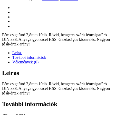
Fém csigafúró 2,8mm 10db. Rövid, hengeres szárú fémcsigafúró.
DIN 338. Anyaga gyorsacél HSS. Gazdaságos kiszerelés. Nagyon
jó ár-érték arány!
Leírás
További információk
Vélemények (0)
Leírás
Fém csigafúró 2,8mm 10db. Rövid, hengeres szárú fémcsigafúró.
DIN 338. Anyaga gyorsacél HSS. Gazdaságos kiszerelés. Nagyon
jó ár-érték arány!
További információk