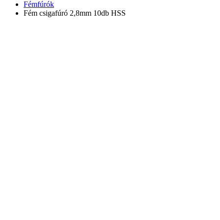
Fémfúrók
Fém csigafúró 2,8mm 10db HSS