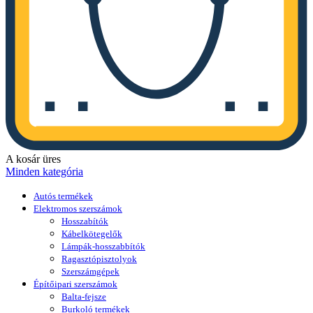
A kosár üres
Minden kategória
Autós termékek
Elektromos szerszámok
Hosszabítók
Kábelkötegelők
Lámpák-hosszabbítók
Ragasztópisztolyok
Szerszámgépek
Építőipari szerszámok
Balta-fejsze
Burkoló termékek