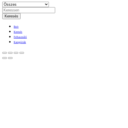
Keresés
Bolt
Keresés
Felhasználó
Kategóriák