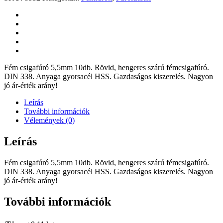
Fém csigafúró 5,5mm 10db. Rövid, hengeres szárú fémcsigafúró.
DIN 338. Anyaga gyorsacél HSS. Gazdaságos kiszerelés. Nagyon
jó ár-érték arány!
Leírás
További információk
Vélemények (0)
Leírás
Fém csigafúró 5,5mm 10db. Rövid, hengeres szárú fémcsigafúró.
DIN 338. Anyaga gyorsacél HSS. Gazdaságos kiszerelés. Nagyon
jó ár-érték arány!
További információk