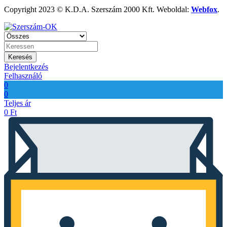
Copyright 2023 © K.D.A. Szerszám 2000 Kft. Weboldal:
Webfox
.
Keresés
Bejelentkezés
Felhasználó
0
0
Teljes ár
0
Ft