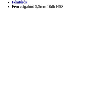
Fémfúrók
Fém csigafúró 5,5mm 10db HSS