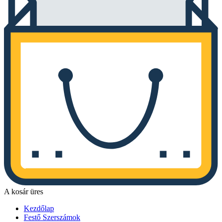
A kosár üres
Kezdőlap
Festő Szerszámok