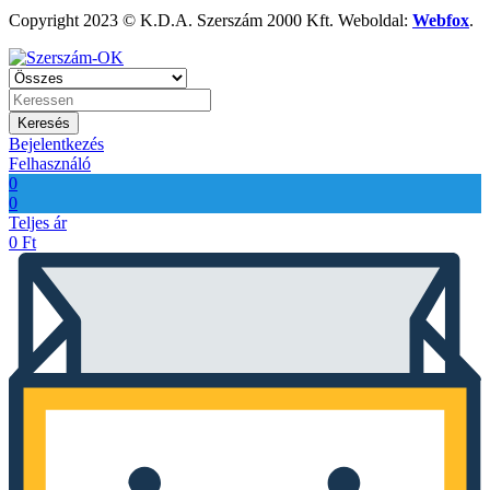
Copyright 2023 © K.D.A. Szerszám 2000 Kft. Weboldal:
Webfox
.
Keresés
Bejelentkezés
Felhasználó
0
0
Teljes ár
0
Ft