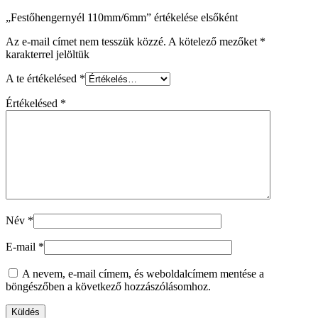
„Festőhengernyél 110mm/6mm” értékelése elsőként
Az e-mail címet nem tesszük közzé.
A kötelező mezőket
*
karakterrel jelöltük
A te értékelésed
*
Értékelésed
*
Név
*
E-mail
*
A nevem, e-mail címem, és weboldalcímem mentése a
böngészőben a következő hozzászólásomhoz.