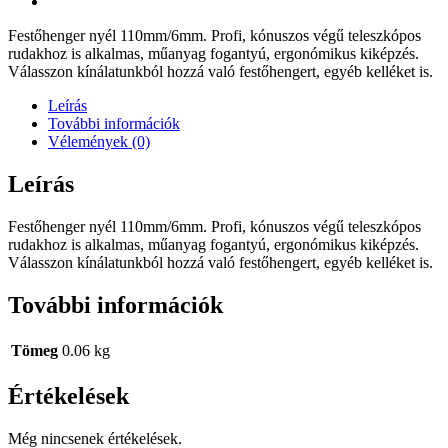
Festőhenger nyél 110mm/6mm. Profi, kónuszos végű teleszkópos
rudakhoz is alkalmas, műanyag fogantyú, ergonómikus kiképzés.
Válasszon kínálatunkból hozzá való festőhengert, egyéb kelléket is.
Leírás
További információk
Vélemények (0)
Leírás
Festőhenger nyél 110mm/6mm. Profi, kónuszos végű teleszkópos
rudakhoz is alkalmas, műanyag fogantyú, ergonómikus kiképzés.
Válasszon kínálatunkból hozzá való festőhengert, egyéb kelléket is.
További információk
Tömeg
0.06 kg
Értékelések
Még nincsenek értékelések.