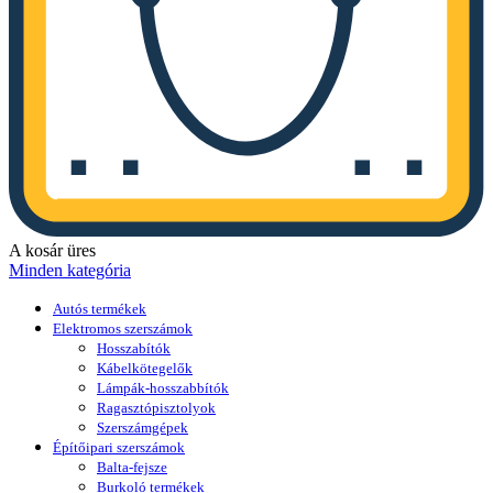
A kosár üres
Minden kategória
Autós termékek
Elektromos szerszámok
Hosszabítók
Kábelkötegelők
Lámpák-hosszabbítók
Ragasztópisztolyok
Szerszámgépek
Építőipari szerszámok
Balta-fejsze
Burkoló termékek