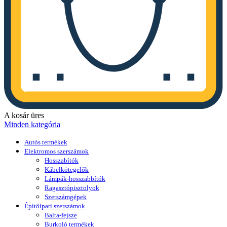
A kosár üres
Minden kategória
Autós termékek
Elektromos szerszámok
Hosszabítók
Kábelkötegelők
Lámpák-hosszabbítók
Ragasztópisztolyok
Szerszámgépek
Építőipari szerszámok
Balta-fejsze
Burkoló termékek