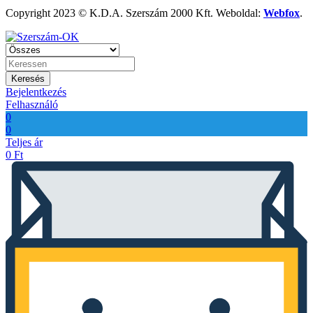
Copyright 2023 © K.D.A. Szerszám 2000 Kft. Weboldal:
Webfox
.
Keresés
Bejelentkezés
Felhasználó
0
0
Teljes ár
0
Ft