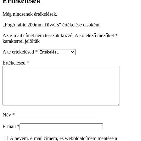
Értékelések
Még nincsenek értékelések.
„Fogó rabic 200mm Tüv/Gs” értékelése elsőként
Az e-mail címet nem tesszük közzé.
A kötelező mezőket
*
karakterrel jelöltük
A te értékelésed
*
Értékelésed
*
Név
*
E-mail
*
A nevem, e-mail címem, és weboldalcímem mentése a