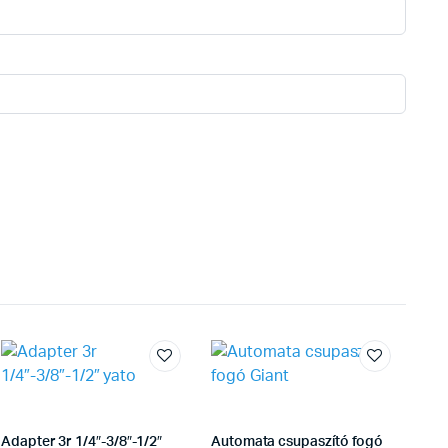
Adapter 3r 1/4″-3/8″-1/2″
Automata csupaszító fogó