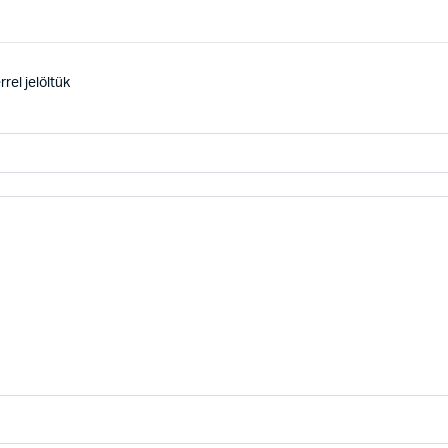
rel jelöltük