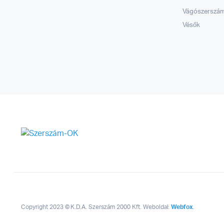
Vágószerszá
Vésők
Copyright 2023 © K.D.A. Szerszám 2000 Kft. Weboldal:
Webfox
.