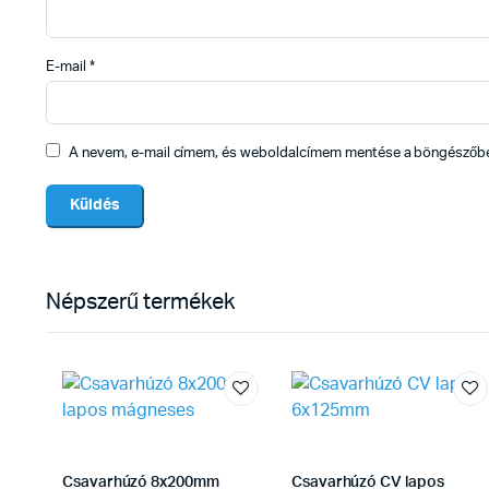
E-mail
*
A nevem, e-mail címem, és weboldalcímem mentése a böngészőb
Népszerű termékek
Csavarhúzó 8x200mm
Csavarhúzó CV lapos