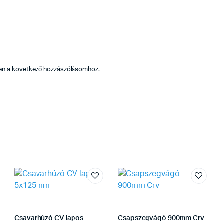
en a következő hozzászólásomhoz.
Csavarhúzó CV lapos
Csapszegvágó 900mm Crv