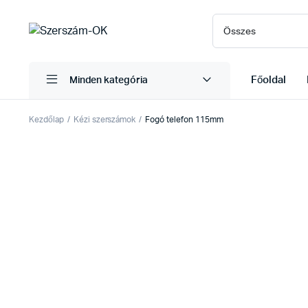
Főoldal
Minden kategória
Kezdőlap
Kézi szerszámok
Fogó telefon 115mm