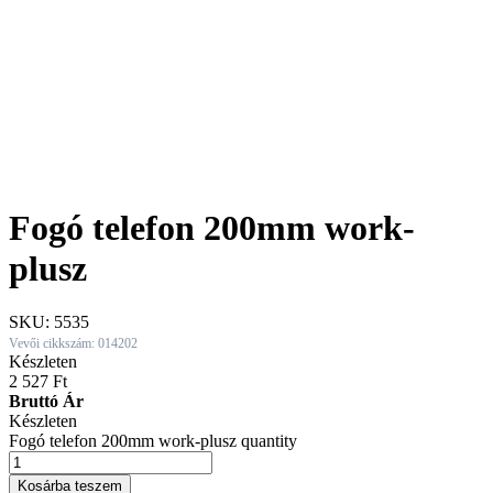
Fogó telefon 200mm work-
plusz
SKU:
5535
Vevői cikkszám: 014202
Készleten
2 527
Ft
Bruttó Ár
Készleten
Fogó telefon 200mm work-plusz quantity
Kosárba teszem