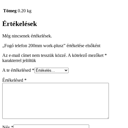
Tömeg
0.20 kg
Értékelések
Még nincsenek értékelések.
„Fogó telefon 200mm work-plusz” értékelése elsőként
Az e-mail címet nem tesszük közzé.
A kötelező mezőket
*
karakterrel jelöltük
A te értékelésed
*
Értékelésed
*
Név
*