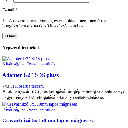
E-mail
*
A nevem, e-mail címem, és weboldalcímem mentése a
böngészőben a következő hozzászólásomhoz.
Népszerű termékek
Kívánságlisa
Összehasonlítás
Adapter 1/2″ SDS plusz
743
Ft
Kosárba teszem
A tokmányszár SDS plus befogású fúrógépbe befogva alkalmas egy
hagyományos 1/2 felfogatású tokmány csatlakoztatására.
Kívánságlisa
Összehasonlítás
Csavarhúzó 5x150mm lapos mágneses