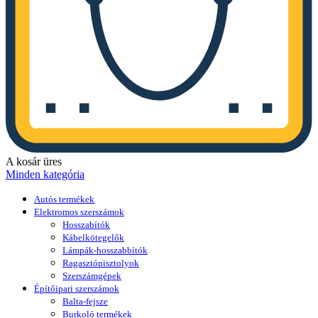
A kosár üres
Minden kategória
Autós termékek
Elektromos szerszámok
Hosszabítók
Kábelkötegelők
Lámpák-hosszabbítók
Ragasztópisztolyok
Szerszámgépek
Építőipari szerszámok
Balta-fejsze
Burkoló termékek