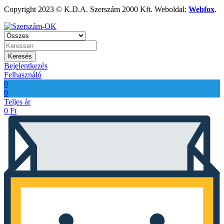
Copyright 2023 © K.D.A. Szerszám 2000 Kft. Weboldal:
Webfox
.
Keresés
Bejelentkezés
Felhasználó
0
0
Teljes ár
0
Ft