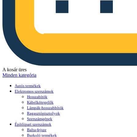
A kosár üres
Minden kategória
Autós termékek
Elektromos szerszámok
Hosszabítók
Kábelkötegelők
Lámpák-hosszabbítók
Ragasztópisztolyok
Szerszámgépek
Építőipari szerszámok
Balta-fejsze
Burkoló termékek