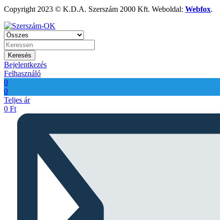
Copyright 2023 © K.D.A. Szerszám 2000 Kft. Weboldal:
Webfox
.
Keresés
Bejelentkezés
Felhasználó
0
0
Teljes ár
0
Ft