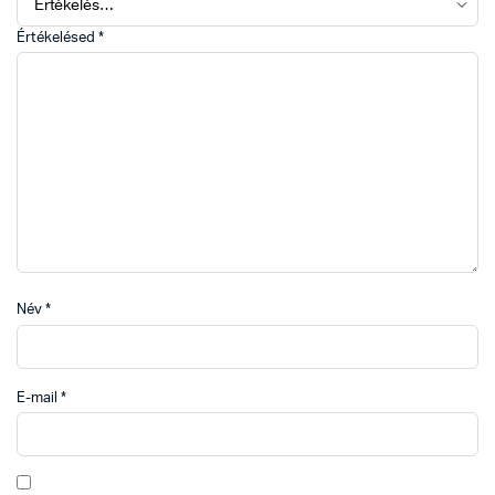
Értékelésed
*
Név
*
E-mail
*