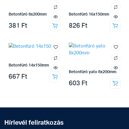
Betonfúró 8x200mm
Betonfúró 16x150mm
381
Ft
826
Ft
Betonfúró 14x150mm
Betonfúró yato 8x200mm
667
Ft
603
Ft
Hírlevél feliratkozás