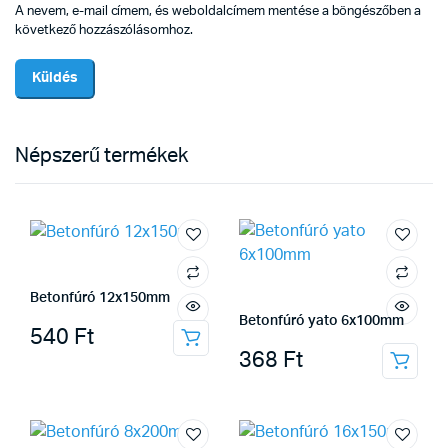
A nevem, e-mail címem, és weboldalcímem mentése a böngészőben a
következő hozzászólásomhoz.
Népszerű termékek
Betonfúró 12x150mm
Betonfúró yato 6x100mm
540
Ft
368
Ft