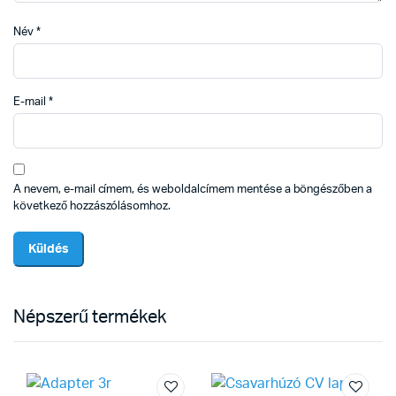
Név
*
E-mail
*
A nevem, e-mail címem, és weboldalcímem mentése a böngészőben a
következő hozzászólásomhoz.
Népszerű termékek