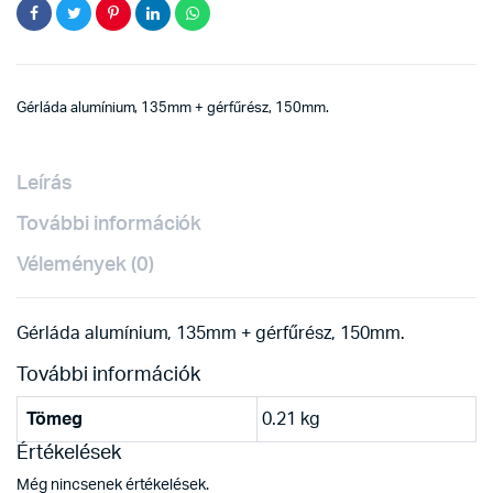
Gérláda alumínium, 135mm + gérfűrész, 150mm.
Leírás
További információk
Vélemények (0)
Gérláda alumínium, 135mm + gérfűrész, 150mm.
További információk
Tömeg
0.21 kg
Értékelések
Még nincsenek értékelések.