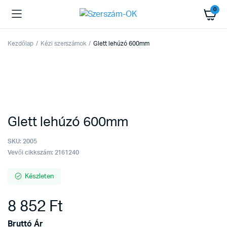
0
Kezdőlap
Kézi szerszámok
Glett lehúzó 600mm
Glett lehúzó 600mm
SKU:
2005
Vevői cikkszám: 2161240
Készleten
8 852
Ft
Bruttó Ár