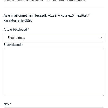
Az e-mail címet nem tesszük közzé.
A kötelező mezőket
*
karakterrel jelöltük
A te értékelésed
*
Értékelésed
*
Név
*