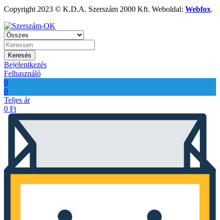
Copyright 2023 © K.D.A. Szerszám 2000 Kft. Weboldal:
Webfox
.
Keresés
Bejelentkezés
Felhasználó
0
0
Teljes ár
0
Ft