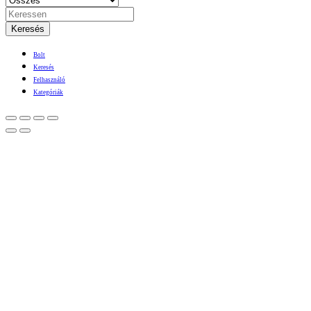
Keresés
Bolt
Keresés
Felhasználó
Kategóriák