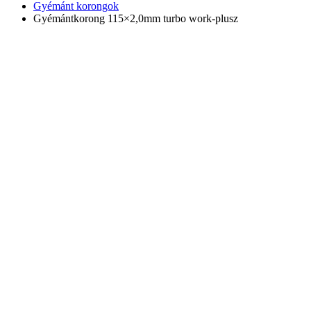
Gyémánt korongok
Gyémántkorong 115×2,0mm turbo work-plusz