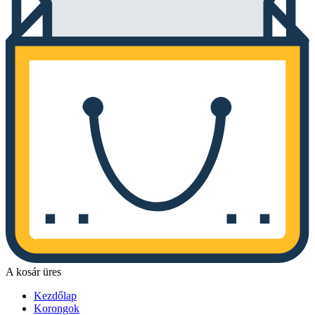
A kosár üres
Kezdőlap
Korongok