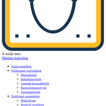
A kosár üres
Minden kategória
Autós termékek
Elektromos szerszámok
Hosszabítók
Kábelkötegelők
Lámpák-hosszabbítók
Ragasztópisztolyok
Szerszámgépek
Építőipari szerszámok
Balta-fejsze
Burkoló termékek