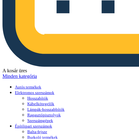
A kosár üres
Minden kategória
Autós termékek
Elektromos szerszámok
Hosszabítók
Kábelkötegelők
Lámpák-hosszabbítók
Ragasztópisztolyok
Szerszámgépek
Építőipari szerszámok
Balta-fejsze
Burkoló termékek