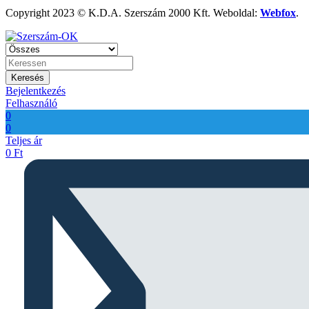
Copyright 2023 © K.D.A. Szerszám 2000 Kft. Weboldal:
Webfox
.
Keresés
Bejelentkezés
Felhasználó
0
0
Teljes ár
0
Ft