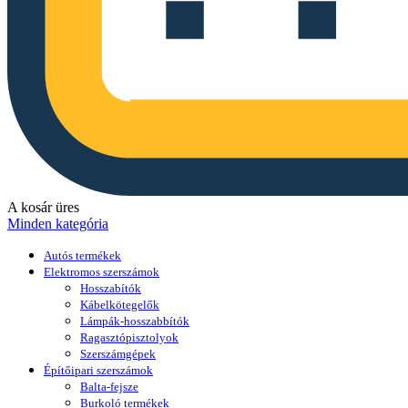
A kosár üres
Minden kategória
Autós termékek
Elektromos szerszámok
Hosszabítók
Kábelkötegelők
Lámpák-hosszabbítók
Ragasztópisztolyok
Szerszámgépek
Építőipari szerszámok
Balta-fejsze
Burkoló termékek