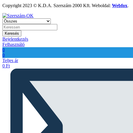
Copyright 2023 © K.D.A. Szerszám 2000 Kft. Weboldal:
Webfox
.
Keresés
Bejelentkezés
Felhasználó
0
0
Teljes ár
0
Ft