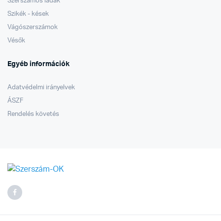
Szerszámos ládák
Szikék - kések
Vágószerszámok
Vésők
Egyéb információk
Adatvédelmi irányelvek
ÁSZF
Rendelés követés