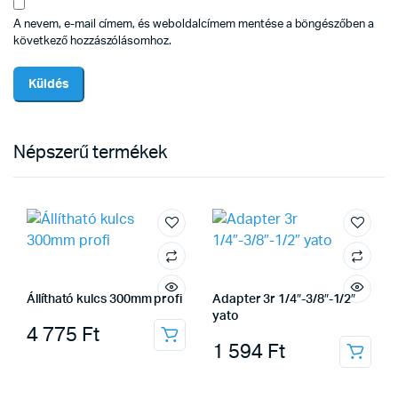
A nevem, e-mail címem, és weboldalcímem mentése a böngészőben a
következő hozzászólásomhoz.
Népszerű termékek
Állítható kulcs 300mm profi
Adapter 3r 1/4″-3/8″-1/2″
yato
4 775
Ft
1 594
Ft