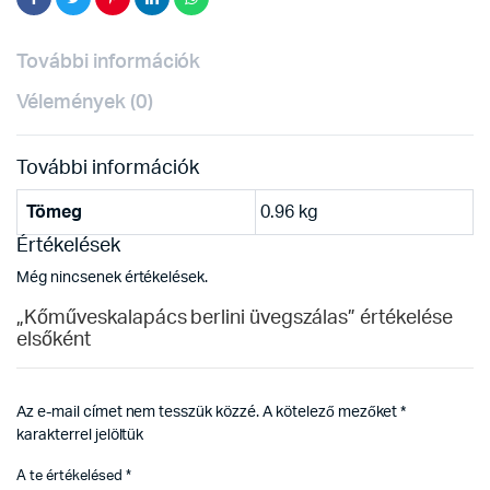
További információk
Vélemények (0)
További információk
Tömeg
0.96 kg
Értékelések
Még nincsenek értékelések.
„Kőműveskalapács berlini üvegszálas” értékelése
elsőként
Az e-mail címet nem tesszük közzé.
A kötelező mezőket
*
karakterrel jelöltük
A te értékelésed
*