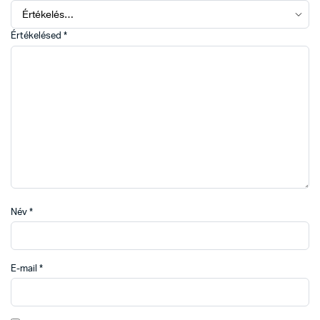
Értékelésed
*
Név
*
E-mail
*