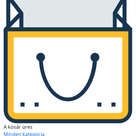
A kosár üres
Minden kategória