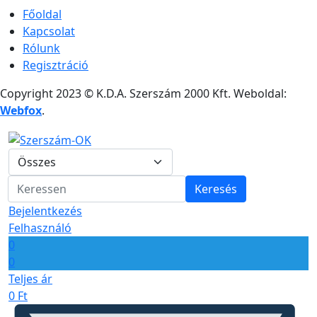
Főoldal
Kapcsolat
Rólunk
Regisztráció
Copyright 2023 © K.D.A. Szerszám 2000 Kft. Weboldal:
Webfox
.
Keresés
Bejelentkezés
Felhasználó
0
0
Teljes ár
0
Ft