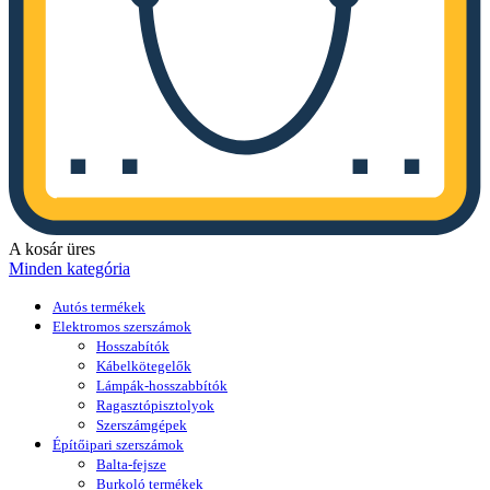
A kosár üres
Minden kategória
Autós termékek
Elektromos szerszámok
Hosszabítók
Kábelkötegelők
Lámpák-hosszabbítók
Ragasztópisztolyok
Szerszámgépek
Építőipari szerszámok
Balta-fejsze
Burkoló termékek