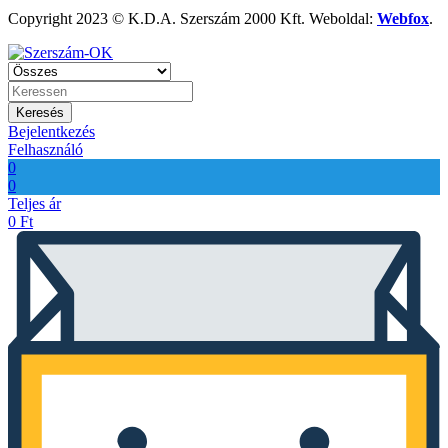
Copyright 2023 © K.D.A. Szerszám 2000 Kft. Weboldal:
Webfox
.
Keresés
Bejelentkezés
Felhasználó
0
0
Teljes ár
0
Ft