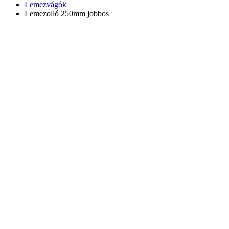
Lemezvágók
Lemezolló 250mm jobbos