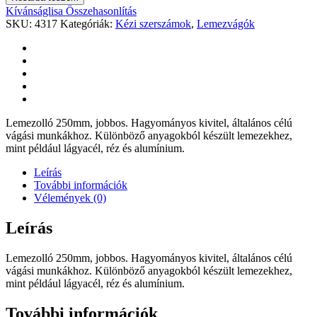
Kívánságlisa
Összehasonlítás
SKU:
4317
Kategóriák:
Kézi szerszámok
,
Lemezvágók
Lemezolló 250mm, jobbos. Hagyományos kivitel, általános célú
vágási munkákhoz. Különböző anyagokból készült lemezekhez,
mint például lágyacél, réz és alumínium.
Leírás
További információk
Vélemények (0)
Leírás
Lemezolló 250mm, jobbos. Hagyományos kivitel, általános célú
vágási munkákhoz. Különböző anyagokból készült lemezekhez,
mint például lágyacél, réz és alumínium.
További információk