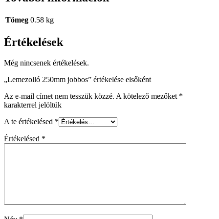
Tömeg
0.58 kg
Értékelések
Még nincsenek értékelések.
„Lemezolló 250mm jobbos” értékelése elsőként
Az e-mail címet nem tesszük közzé.
A kötelező mezőket
*
karakterrel jelöltük
A te értékelésed
*
Értékelésed
*