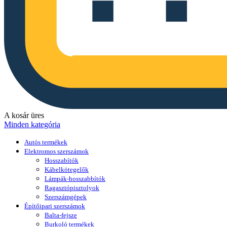
A kosár üres
Minden kategória
Autós termékek
Elektromos szerszámok
Hosszabítók
Kábelkötegelők
Lámpák-hosszabbítók
Ragasztópisztolyok
Szerszámgépek
Építőipari szerszámok
Balta-fejsze
Burkoló termékek