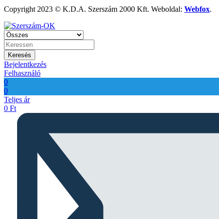
Copyright 2023 © K.D.A. Szerszám 2000 Kft. Weboldal:
Webfox
.
Keresés
Bejelentkezés
Felhasználó
0
0
Teljes ár
0
Ft