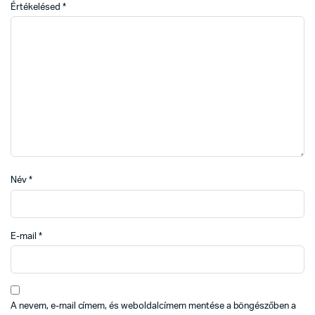
Értékelésed
*
Név
*
E-mail
*
A nevem, e-mail címem, és weboldalcímem mentése a böngészőben a