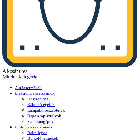
A kosár üres
Minden kategória
Autós termékek
Elektromos szerszámok
Hosszabítók
Kábelkötegelők
Lámpák-hosszabbítók
Ragasztópisztolyok
Szerszámgépek
Építőipari szerszámok
Balta-fejsze
Burkoló termékek