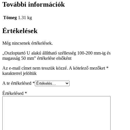
További információk
Tömeg
1.31 kg
Értékelések
Még nincsenek értékelések.
„Oszloptartó U alakú állítható széllesség 100-200 mm-ig és
magasság 50 mm” értékelése elsőként
Az e-mail címet nem tesszük közzé.
A kötelező mezőket
*
karakterrel jelöltük
A te értékelésed
*
Értékelésed
*