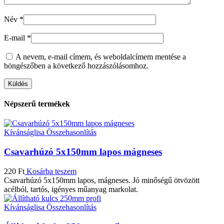
Név
*
E-mail
*
A nevem, e-mail címem, és weboldalcímem mentése a
böngészőben a következő hozzászólásomhoz.
Népszerű termékek
Kívánságlisa
Összehasonlítás
Csavarhúzó 5x150mm lapos mágneses
220
Ft
Kosárba teszem
Csavarhúzó 5x150mm lapos, mágneses. Jó minőségű ötvözött
acélból, tartós, igényes műanyag markolat.
Kívánságlisa
Összehasonlítás