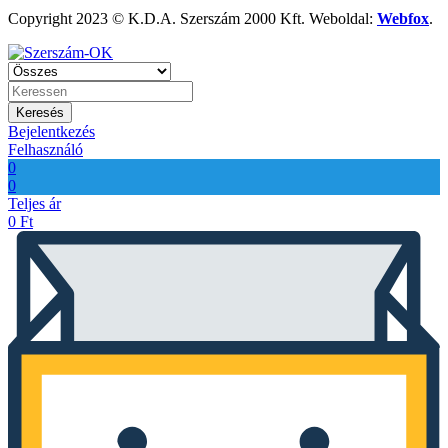
Copyright 2023 © K.D.A. Szerszám 2000 Kft. Weboldal:
Webfox
.
Keresés
Bejelentkezés
Felhasználó
0
0
Teljes ár
0
Ft