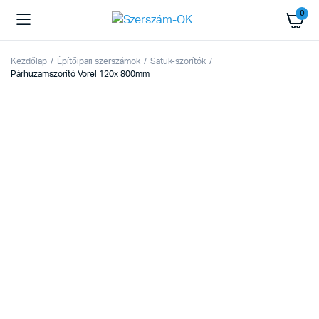
0
Kezdőlap
Építőipari szerszámok
Satuk-szorítók
Párhuzamszorító Vorel 120x 800mm