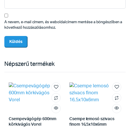
A nevem, e-mail címem, és weboldalcímem mentése a böngészőben a
következő hozzászólásomhoz.
Népszerű termékek
Csempevágógép 600mm
Csempe lemosó szivacs
körkivágós Vorel
finom 16,5x10x6mm