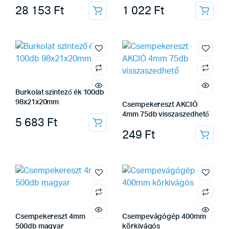
28 153
Ft
1 022
Ft
Burkolat szintező ék 100db
98x21x20mm
Csempekereszt AKCIÓ
4mm 75db visszaszedhető
5 683
Ft
249
Ft
Csempekereszt 4mm
Csempevágógép 400mm
500db magyar
körkivágós