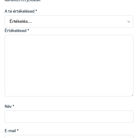
A te értékelésed
*
Értékelésed
*
Név
*
E-mail
*