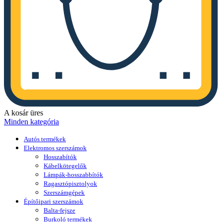
A kosár üres
Minden kategória
Autós termékek
Elektromos szerszámok
Hosszabítók
Kábelkötegelők
Lámpák-hosszabbítók
Ragasztópisztolyok
Szerszámgépek
Építőipari szerszámok
Balta-fejsze
Burkoló termékek