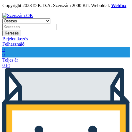
Copyright 2023 © K.D.A. Szerszám 2000 Kft. Weboldal:
Webfox
.
Keresés
Bejelentkezés
Felhasználó
0
0
Teljes ár
0
Ft