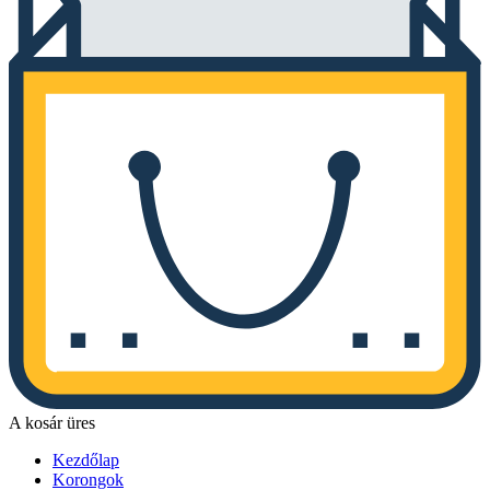
A kosár üres
Kezdőlap
Korongok