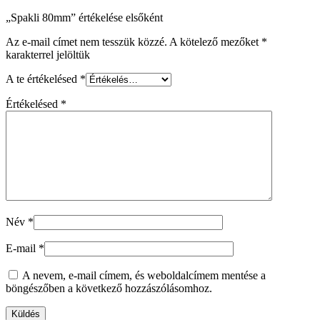
„Spakli 80mm” értékelése elsőként
Az e-mail címet nem tesszük közzé.
A kötelező mezőket
*
karakterrel jelöltük
A te értékelésed
*
Értékelésed
*
Név
*
E-mail
*
A nevem, e-mail címem, és weboldalcímem mentése a
böngészőben a következő hozzászólásomhoz.