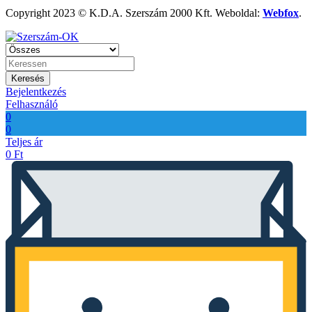
Copyright 2023 © K.D.A. Szerszám 2000 Kft. Weboldal:
Webfox
.
Keresés
Bejelentkezés
Felhasználó
0
0
Teljes ár
0
Ft