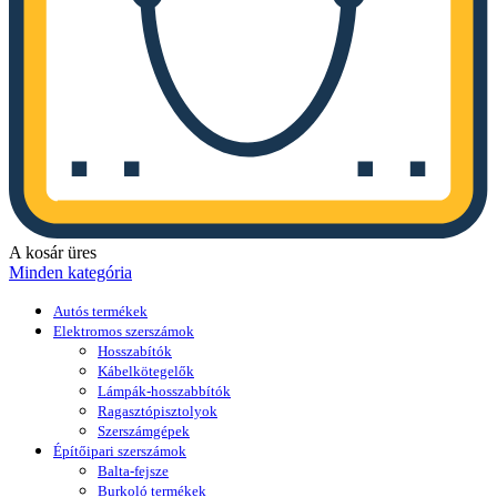
A kosár üres
Minden kategória
Autós termékek
Elektromos szerszámok
Hosszabítók
Kábelkötegelők
Lámpák-hosszabbítók
Ragasztópisztolyok
Szerszámgépek
Építőipari szerszámok
Balta-fejsze
Burkoló termékek