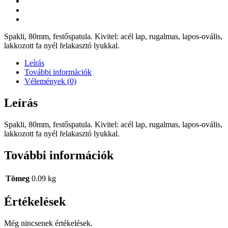
Spakli, 80mm, festőspatula. Kivitel: acél lap, rugalmas, lapos-ovális,
lakkozott fa nyél felakasztó lyukkal.
Leírás
További információk
Vélemények (0)
Leírás
Spakli, 80mm, festőspatula. Kivitel: acél lap, rugalmas, lapos-ovális,
lakkozott fa nyél felakasztó lyukkal.
További információk
Tömeg
0.09 kg
Értékelések
Még nincsenek értékelések.