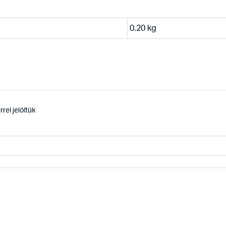
0.20 kg
rel jelöltük