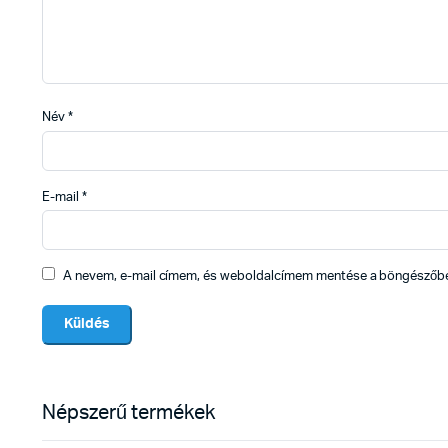
Név
*
E-mail
*
A nevem, e-mail címem, és weboldalcímem mentése a böngészőb
Népszerű termékek