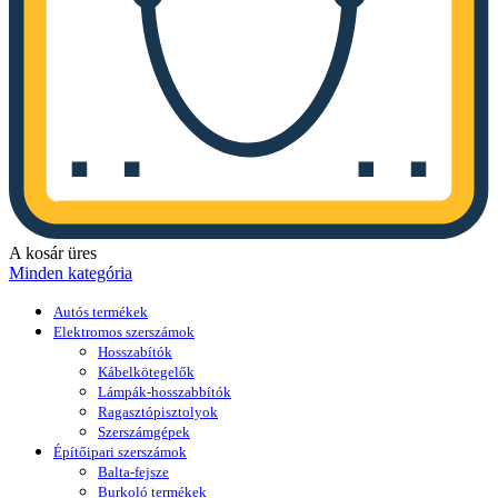
A kosár üres
Minden kategória
Autós termékek
Elektromos szerszámok
Hosszabítók
Kábelkötegelők
Lámpák-hosszabbítók
Ragasztópisztolyok
Szerszámgépek
Építőipari szerszámok
Balta-fejsze
Burkoló termékek