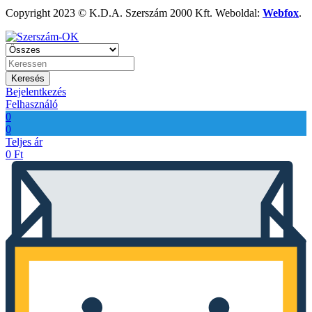
Copyright 2023 © K.D.A. Szerszám 2000 Kft. Weboldal:
Webfox
.
Keresés
Bejelentkezés
Felhasználó
0
0
Teljes ár
0
Ft