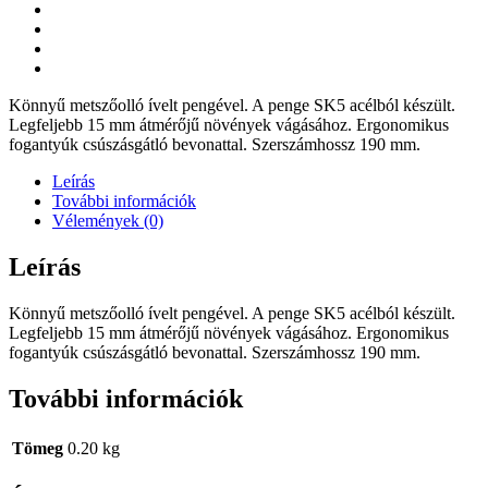
Könnyű metszőolló ívelt pengével. A penge SK5 acélból készült.
Legfeljebb 15 mm átmérőjű növények vágásához. Ergonomikus
fogantyúk csúszásgátló bevonattal. Szerszámhossz 190 mm.
Leírás
További információk
Vélemények (0)
Leírás
Könnyű metszőolló ívelt pengével. A penge SK5 acélból készült.
Legfeljebb 15 mm átmérőjű növények vágásához. Ergonomikus
fogantyúk csúszásgátló bevonattal. Szerszámhossz 190 mm.
További információk
Tömeg
0.20 kg