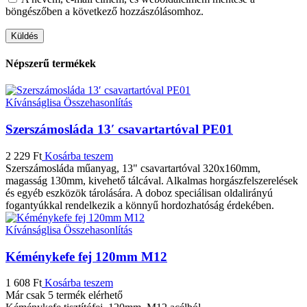
böngészőben a következő hozzászólásomhoz.
Népszerű termékek
Kívánságlisa
Összehasonlítás
Szerszámosláda 13′ csavartartóval PE01
2 229
Ft
Kosárba teszem
Szerszámosláda műanyag, 13" csavartartóval 320x160mm,
magasság 130mm, kivehető tálcával. Alkalmas horgászfelszerelések
és egyéb eszközök tárolására. A doboz speciálisan oldalirányú
fogantyúkkal rendelkezik a könnyű hordozhatóság érdekében.
Kívánságlisa
Összehasonlítás
Kéménykefe fej 120mm M12
1 608
Ft
Kosárba teszem
Már csak 5 termék elérhető